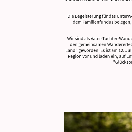
Die Begeisterung für das Unterw
dem Familienfundus belegen, 
Wir sind als Vater-Tochter-Wande
den gemeinsamen Wandererlebni
Land" geworden. Es ist am 12. Jul
Region vor und laden ein, auf 
"Glücksor