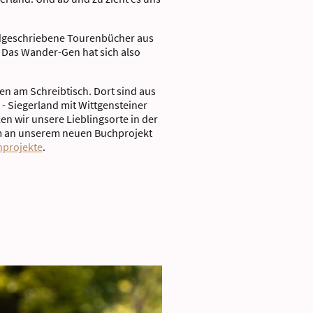
andgeschriebene Tourenbücher aus
 Das Wander-Gen hat sich also
en am Schreibtisch. Dort sind aus
 Siegerland mit Wittgensteiner
en wir unsere Lieblingsorte in der
em an unserem neuen Buchprojekt
projekte
.