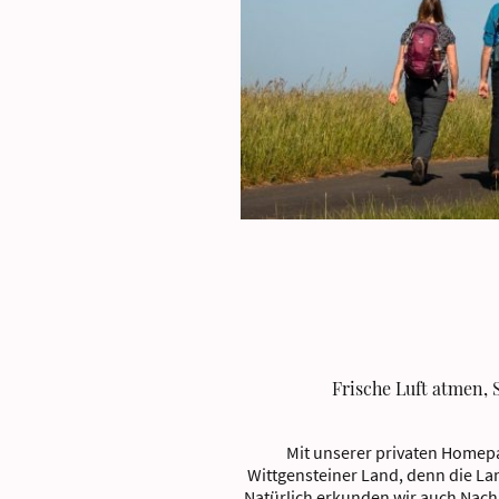
Frische Luft atmen,
Mit unserer privaten Homep
Wittgensteiner Land, denn die La
Natürlich erkunden wir auch Nach