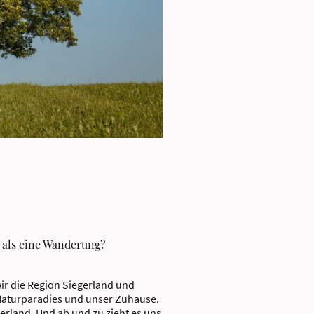
 als eine Wanderung?
r die Region Siegerland und
 Naturparadies und unser Zuhause.
rland. Und ab und zu zieht es uns