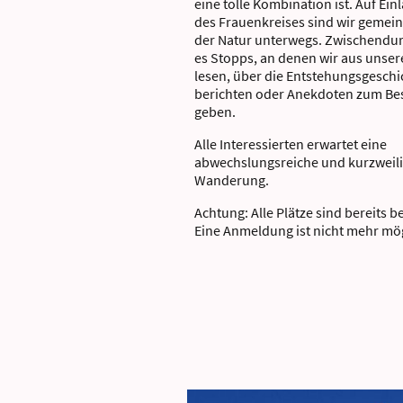
eine tolle Kombination ist. Auf Ei
des Frauenkreises sind wir gemei
der Natur unterwegs. Zwischendur
es Stopps, an denen wir aus unse
lesen, über die Entstehungsgeschi
berichten oder Anekdoten zum Be
geben.
Alle Interessierten erwartet eine
abwechslungsreiche und kurzweil
Wanderung.
Achtung: Alle Plätze sind bereits be
Eine Anmeldung ist nicht mehr mög