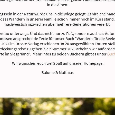
in die Alpen.
egssein in der Natur wurde uns in die Wiege gelegt. Zahlreiche h
dass Wandern in unserer Familie schon immer hoch im Kurs stand.
nachweislich inzwischen über mehrere Generationen vererbt.
rduo unterwegs. Und das nicht nur zu Fuß, sondern auch als Autor
ssen ansprechende Texte für unser Buch "Wandern für die Seele -
i 2024 im Droste-Verlag erschienen. In 20 ausgewählten Touren stell
Entdeckungsreise zu gehen. Seit Sommer 2025 arbeiten wir außerd
te im Siegerland". Mehr Infos zu beiden Büchern gibt es unter
Buch
Wir wünschen euch viel Spaß auf unserer Homepage!
Salome & Matthias