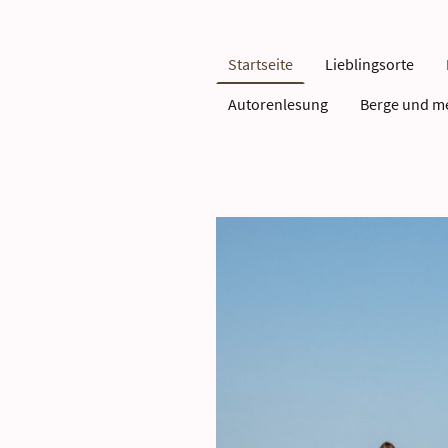
Startseite
Lieblingsorte
Autorenlesung
Berge und m