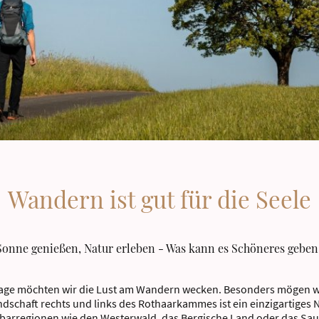
Wandern ist gut für die Seele
 Sonne genießen, Natur erleben - Was kann es Schöneres geben
age möchten wir die Lust am Wandern wecken. Besonders mögen wi
ndschaft rechts und links des Rothaarkammes ist ein einzigartiges
barregionen wie den Westerwald, das Bergische Land oder das Saue